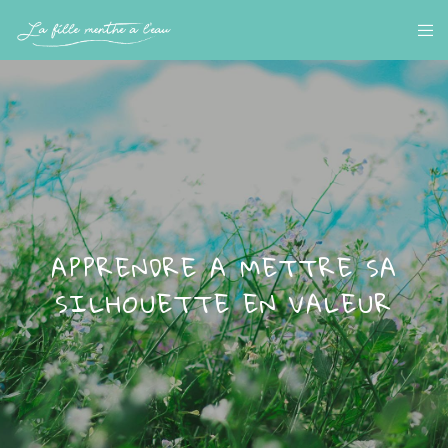
APPRENDRE A METTRE SA
SILHOUETTE EN VALEUR