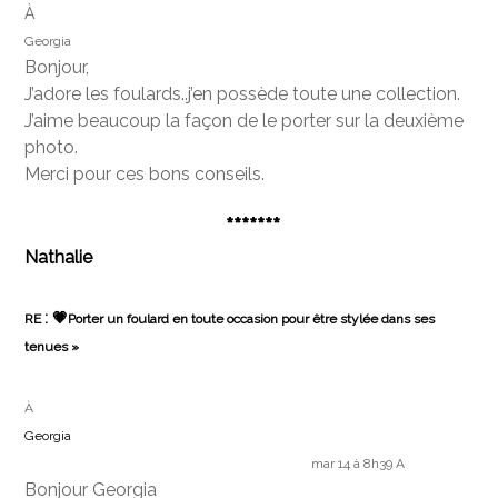
À
Georgia
Bonjour,
J’adore les foulards..j’en possède toute une collection.
J’aime beaucoup la façon de le porter sur la deuxième
photo.
Merci pour ces bons conseils.
*******
Nathalie
: 💗
RE
Porter un foulard en toute occasion pour être stylée dans ses
tenues »
À
Georgia
mar 14 à 8h39
A
Bonjour Georgia