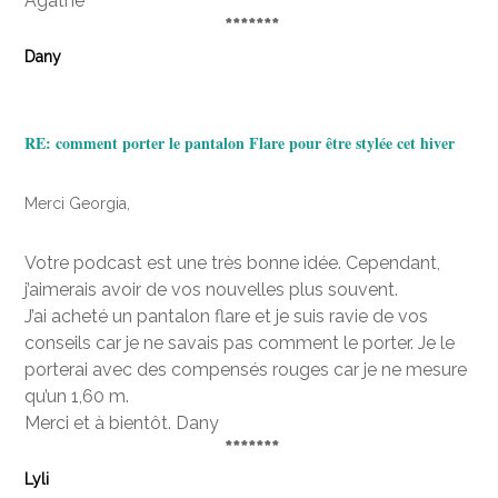
Agathe
*******
Dany
RE:
comment porter le pantalon Flare pour être stylée cet hiver
Merci Georgia,
Votre podcast est une très bonne idée. Cependant,
j’aimerais avoir de vos nouvelles plus souvent.
J’ai acheté un pantalon flare et je suis ravie de vos
conseils car je ne savais pas comment le porter. Je le
porterai avec des compensés rouges car je ne mesure
qu’un 1,60 m.
Merci et à bientôt. Dany
*******
Lyli