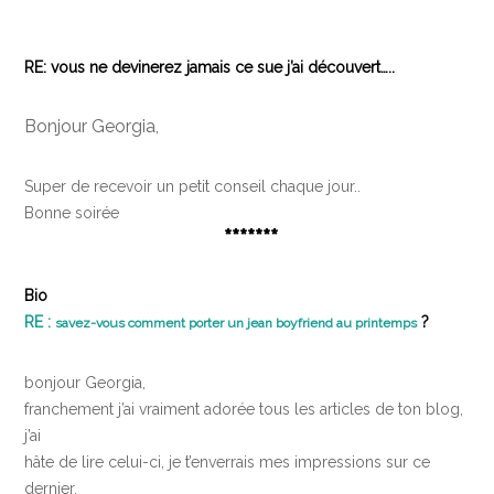
RE: vous ne devinerez jamais ce sue j’ai découvert…..
Bonjour Georgia,
Super de recevoir un petit conseil chaque jour..
Bonne soirée
*******
Bio
RE :
?
savez-vous comment porter un jean boyfriend au printemps
bonjour Georgia,
franchement j’ai vraiment adorée tous les articles de ton blog,
j’ai
hâte de lire celui-ci, je t’enverrais mes impressions sur ce
dernier.