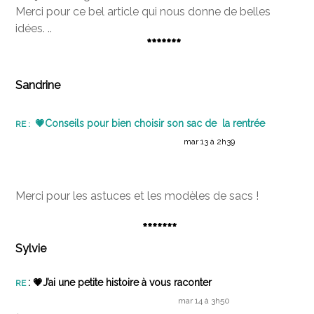
Merci pour ce bel article qui nous donne de belles
idées. ..
*******
Sandrine
💗
Conseils pour bien choisir son sac de la rentrée
RE :
mar 13 à 2h39
Merci pour les astuces et les modèles de sacs !
*******
Sylvie
: 💗J’ai une petite histoire à vous raconter
RE
mar 14 à 3h50