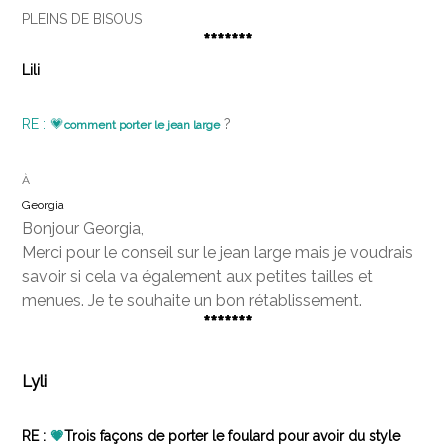
PLEINS DE BISOUS
*******
Lili
RE : 💗
?
comment porter le jean large
À
Georgia
Bonjour Georgia,
Merci pour le conseil sur le jean large mais je voudrais
savoir si cela va également aux petites tailles et
menues. Je te souhaite un bon rétablissement.
*******
Lyli
RE :
💗
Trois façons de porter le foulard pour avoir du style