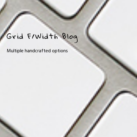
Grid F/Width Blog
Multiple handcrafted options