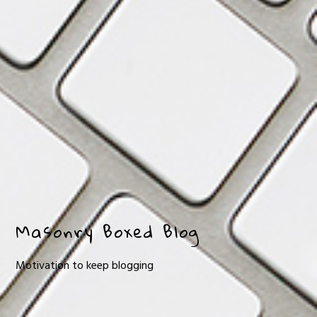
Masonry Boxed Blog
Motivation to keep blogging