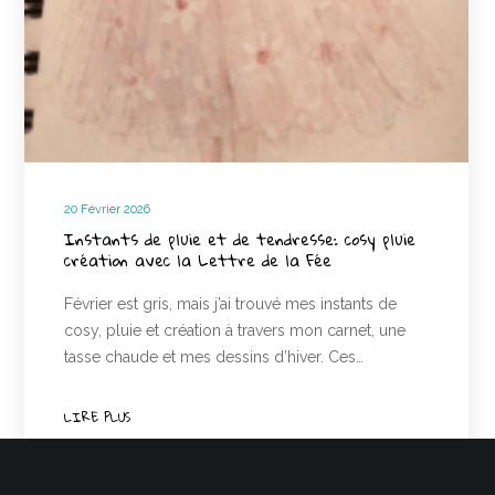
20 Février 2026
Instants de pluie et de tendresse: cosy pluie
création avec la Lettre de la Fée
Février est gris, mais j’ai trouvé mes instants de
cosy, pluie et création à travers mon carnet, une
tasse chaude et mes dessins d’hiver. Ces…
LIRE PLUS