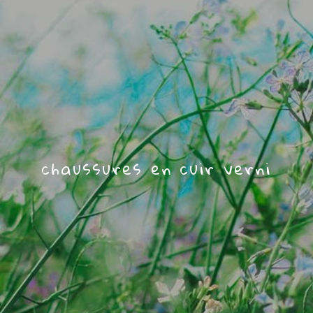
chaussures en cuir verni