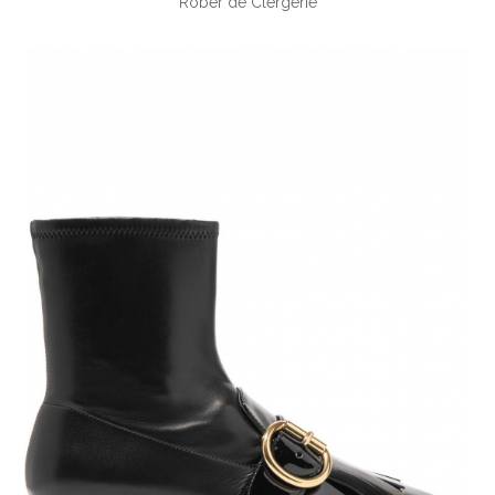
Rober de Clergerie