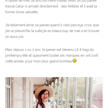
A l’aube de mes 18 ans,ma mère m’avait offert un joli panier
tressé.Celui-ci arrivait directement des Antilles et il avait la
forme d’une valisette.
J’ai tellement aimé ce panier,quand il s’est percé,je crois que
j’en ai pleuré.Par la suite;j’ai eu beaucoup de mal à en trouver
un aussi joli.
Mais depuis 1 ou 2 ans, le panier est devenu LE it-bag du
printemps/été et quasiment toutes les marques en ont sorti
cette année, pour mon plus grand bonheur