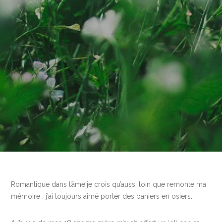
Romantique dans l’âme,je crois qu’aussi loin que remonte ma
mémoire , j’ai toujours aimé porter des paniers en osiers.