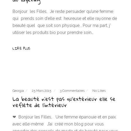
Bonjour les Filles, Je reste persuader qu’une femme
qui prends soin d’elle est heureuse et elle rayonne de
beauté quel que soit son physique . Pour ma part, j’
utiliser les produits bio pour prendre soin…
LIRE PLUS
Georgia
25 Mars 2015
3 Commentaires
No Likes
La beauté n’est pas qu’extérieur elle se
reflète de l’intérieur
❤ Bonjour les Filles, Une femme épanouie et en paix
avec elle-même J’ai créé mon blog pour vous