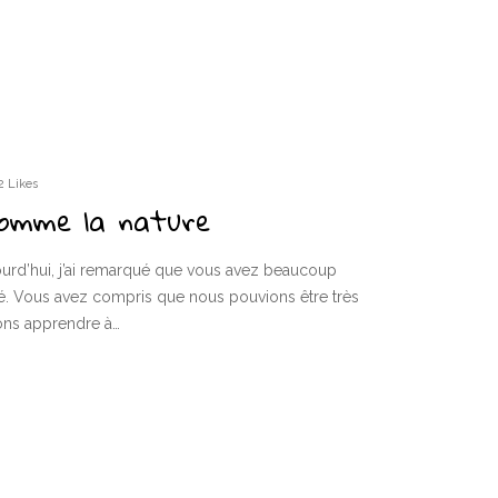
2 Likes
comme la nature
ourd’hui, j’ai remarqué que vous avez beaucoup
té. Vous avez compris que nous pouvions être très
ns apprendre à…