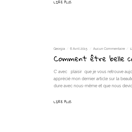
LIRE PLUS
Georgia
6 Avril 2015
Aucun Commentaire
1
Comment être belle 
C’ avec plaisir que je vous retrouve auj
apprécié mon dernier article sur la beau
dure avec nous-même et que nous devio
LIRE PLUS