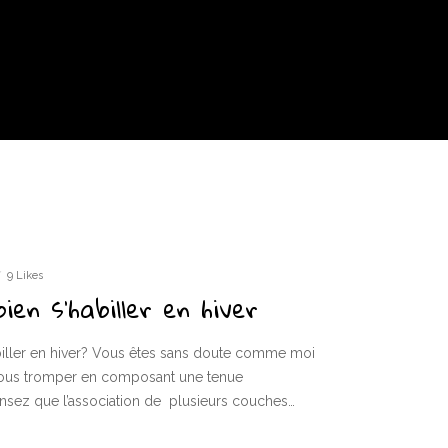
9 Likes
ien s’habiller en hiver
ller en hiver? Vous êtes sans doute comme moi
 vous tromper en composant une tenue
ensez que l’association de plusieurs couches…