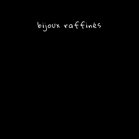
bijoux raffinés