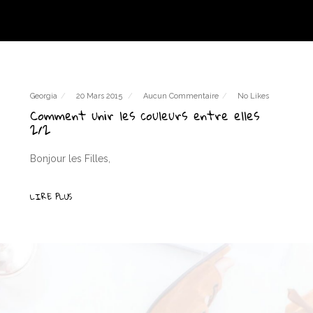
Georgia
20 Mars 2015
Aucun Commentaire
No Likes
Comment unir les couleurs entre elles
2/2
Bonjour les Filles,
LIRE PLUS