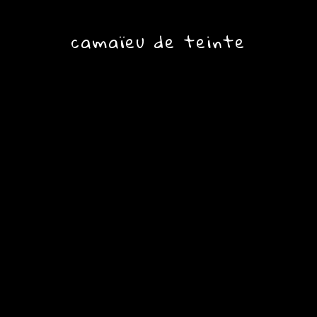
camaïeu de teinte