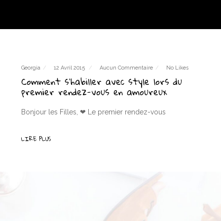
Georgia
12 Avril 2015
Aucun Commentaire
No Likes
Comment s’habiller avec style lors du
premier rendez-vous en amoureux
Bonjour les Filles, ❤ Le premier rendez-vous
LIRE PLUS