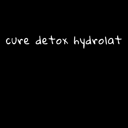
cure detox hydrolat