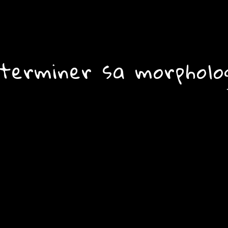
terminer sa morpholo