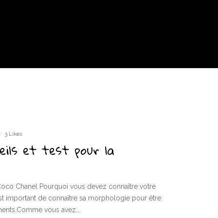
3 Likes
eils et test pour la
e Coco Chanel Pourquoi vous devez connaître votre
st important de connaître sa morphologie pour être
ements.Comme vous avez…