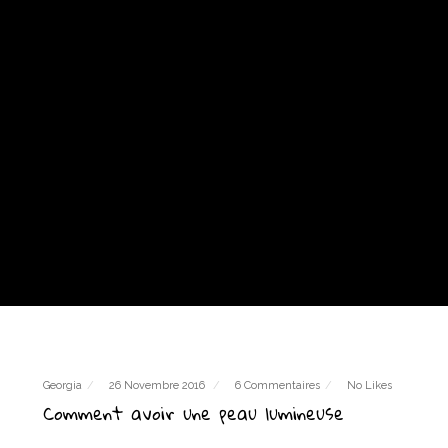
Georgia
26 Novembre 2016
6 Commentaires
No Likes
Comment avoir une peau lumineuse