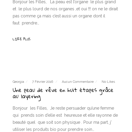
Bonjour les Filles, La peau est l’organe le plus grand
et le plus lourd de nos organes ,et oui !!! on ne le dirait
pas comme ça mais c’est aussi un organe dont il
faut prendre…
LIRE PLUS
Georgia
7 Février 2016
Aucun Commentaire
No Likes
Une peau de rêve en huit étapes grâce
au layering
Bonjour les Filles, Je reste persuader qu’une femme
qui prends soin d’elle est heureuse et elle rayonne de
beauté quel que soit son physique . Pour ma part, j’
utiliser les produits bio pour prendre soin…