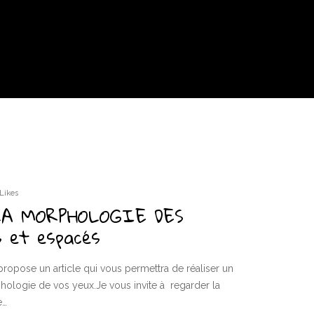
Likes
LA MORPHOLOGIE DES
s et espacés
propose un article qui vous permettra de réaliser un
phologie de vos yeux.Je vous invite à regarder la
e…