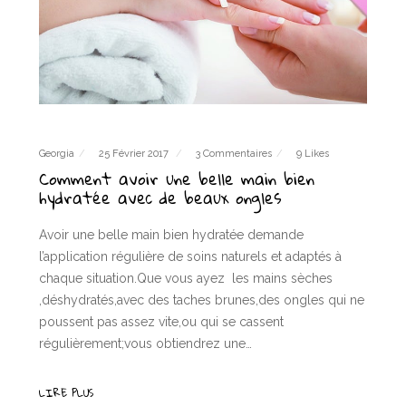
Georgia
25 Février 2017
3 Commentaires
9 Likes
Comment avoir une belle main bien
hydratée avec de beaux ongles
Avoir une belle main bien hydratée demande
l’application régulière de soins naturels et adaptés à
chaque situation.Que vous ayez les mains sèches
,déshydratés,avec des taches brunes,des ongles qui ne
poussent pas assez vite,ou qui se cassent
régulièrement;vous obtiendrez une…
LIRE PLUS