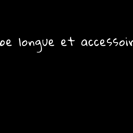
be longue et accessoi