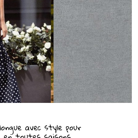
longue avec style pour
s en toutes saisons