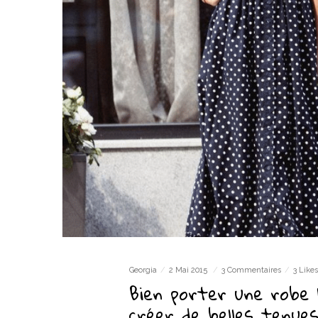
Georgia
2 Mai 2015
3 Commentaires
3 Likes
Bien porter une robe 
créer de belles tenue