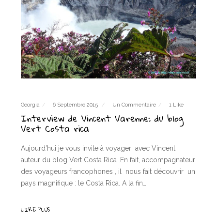
Georgia
6 Septembre 2015
Un Commentaire
1 Like
Interview de Vincent Varenne: du blog
Vert Costa rica
Aujourd’hui je vous invite à voyager avec Vincent
auteur du blog Vert Costa Rica .En fait, accompagnateur
des voyageurs francophones , il nous fait découvrir un
pays magnifique : le Costa Rica. A la fin…
LIRE PLUS