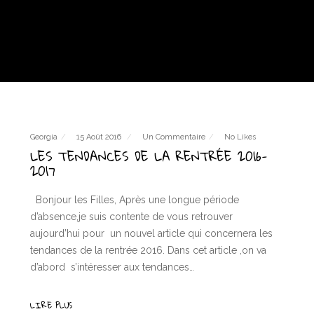
Georgia
15 Août 2016
Un Commentaire
No Likes
LES TENDANCES DE LA RENTRÉE 2016-
2017
Bonjour les Filles, Après une longue période
d’absence,je suis contente de vous retrouver
aujourd’hui pour un nouvel article qui concernera les
tendances de la rentrée 2016. Dans cet article ,on va
d’abord s’intéresser aux tendances…
LIRE PLUS