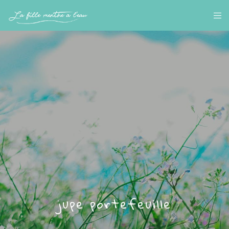
jupe portefeuille