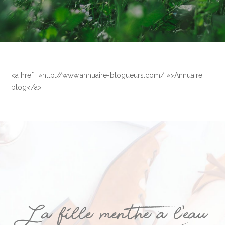
<a href= »http://www.annuaire-blogueurs.com/ »>Annuaire
blog</a>