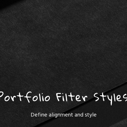
Portfolio Filter Style
Define alignment and style