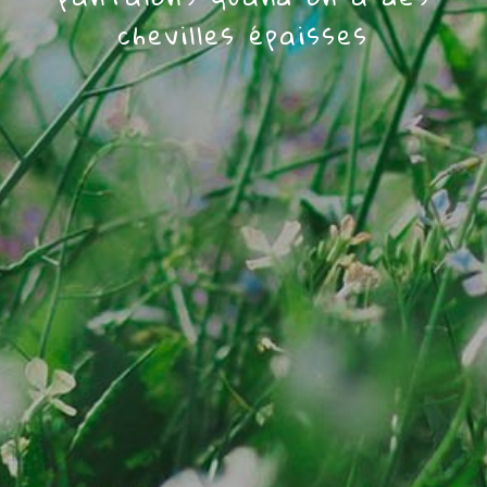
chevilles épaisses