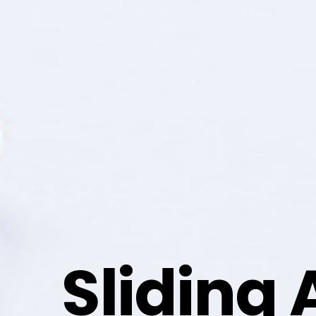
Sliding 