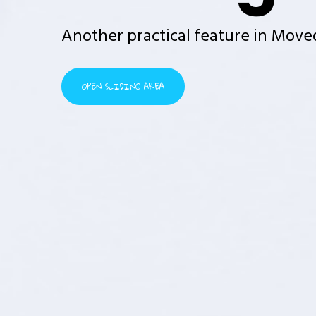
Another practical feature in Movedo
OPEN SLIDING AREA