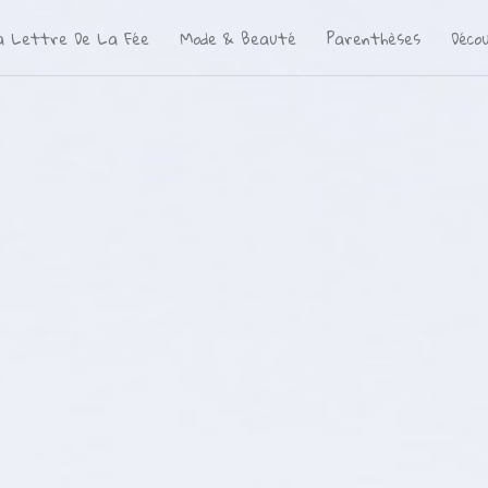
a Lettre De La Fée
Mode & Beauté
Parenthèses
Déco