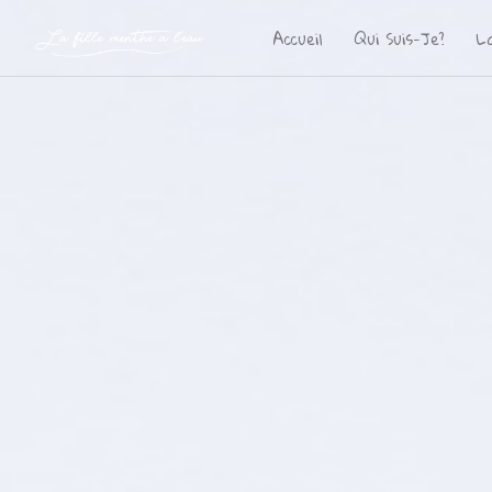
Accueil
Qui Suis-Je?
L