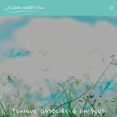
tunique associée à un sous