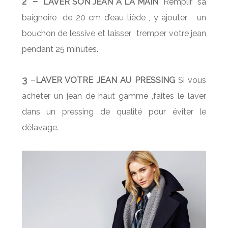
2
–
LAVER SON JEAN A LA MAIN
Remplir sa
baignoire de 20 cm d’eau tiède , y ajouter un
bouchon de lessive et laisser tremper votre jean
pendant 25 minutes.
3
–
LAVER VOTRE JEAN AU PRESSING
Si vous
acheter un jean de haut gamme ,faites le laver
dans un pressing de qualité pour éviter le
délavage.