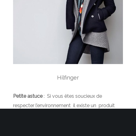
Hilfinger
Petite astuce
: Si vous êtes soucieux de
respecter l’environnement il existe un produit
miracle pour laver vos jeans, vous pouvez le
découvrir sur ce site :
www.thelaundress.com
Ce
produit miracle réunit lessive et assouplissant