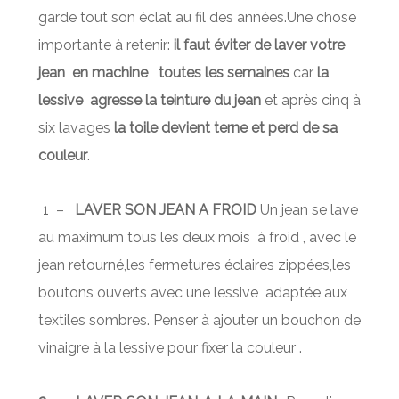
garde tout son éclat au fil des années.Une chose
importante à retenir:
il faut éviter de laver votre
jean en machine toutes les semaines
car
la
lessive
agresse la teinture
du jean
et après cinq à
six lavages
la toile devient terne et perd de sa
couleur
.
1 –
LAVER SON JEAN A FROID
Un jean se lave
au maximum tous les deux mois à froid , avec le
jean retourné,les fermetures éclaires zippées,les
boutons ouverts avec une lessive adaptée aux
textiles sombres. Penser à ajouter un bouchon de
vinaigre à la lessive pour fixer la couleur .