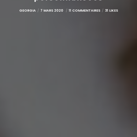
GEORGIA
7 MARS 2020
11 COMMENTAIRES
31 LIKES