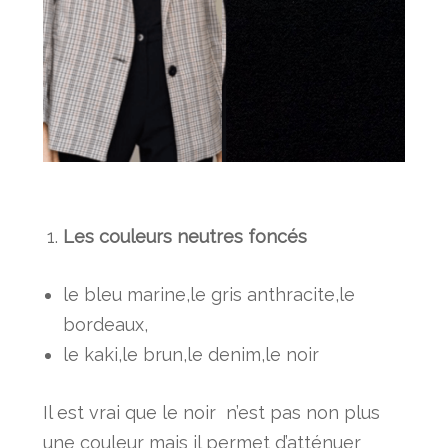
Les couleurs neutres foncés
le bleu marine,le gris anthracite,le
bordeaux,
le kaki,le brun,le denim,le noir
Il est vrai que le noir n’est pas non plus
une couleur mais il permet d’atténuer