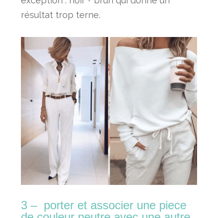
exception : noir + brun qui donne un
résultat trop terne.
3 – porter et
associer
une piece
de couleur neutre avec une autre