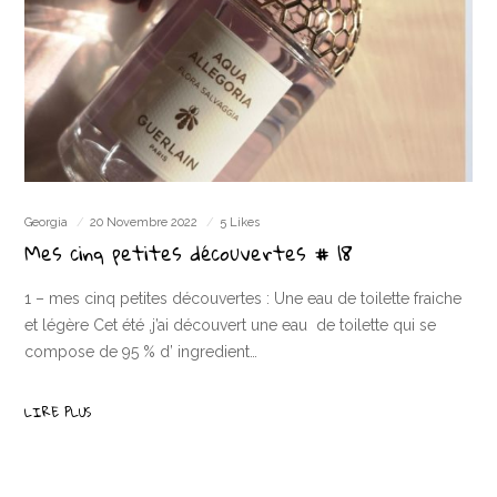
Georgia
20 Novembre 2022
5 Likes
Mes cinq petites découvertes # 18
1 – mes cinq petites découvertes : Une eau de toilette fraiche
et légère Cet été ,j’ai découvert une eau de toilette qui se
compose de 95 % d’ ingredient…
LIRE PLUS