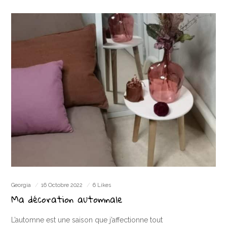
Georgia
16 Octobre 2022
6 Likes
Ma décoration automnale
L’automne est une saison que j’affectionne tout