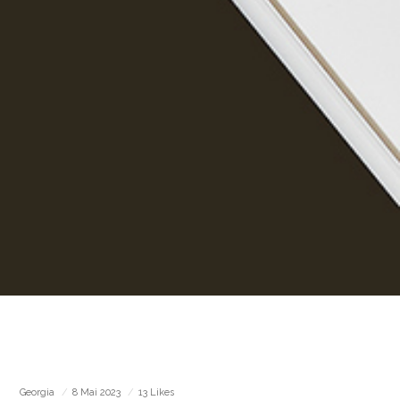
Georgia
8 Mai 2023
13 Likes