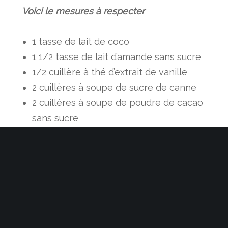
Voici le mesures à respecter
1 tasse de lait de coco
1 1/2 tasse de lait d’amande sans sucre
1/2 cuillère à thé d’extrait de vanille
2 cuillères à soupe de sucre de canne
2 cuillères à soupe de poudre de cacao
sans sucre
pincée de sel de mer
2 – Préparation du chocolat
chaud de Noël
Tout d’abord, il faut mélanger tous les
ingrédients dans une petite casserole et