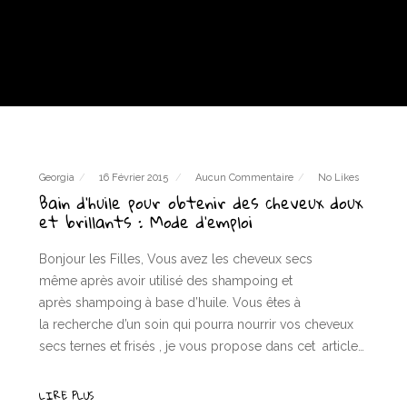
Georgia
16 Février 2015
Aucun Commentaire
No Likes
Bain d’huile pour obtenir des cheveux doux
et brillants : Mode d’emploi
Bonjour les Filles, Vous avez les cheveux secs
même après avoir utilisé des shampoing et
après shampoing à base d’huile. Vous êtes à
la recherche d’un soin qui pourra nourrir vos cheveux
secs ternes et frisés , je vous propose dans cet article…
LIRE PLUS