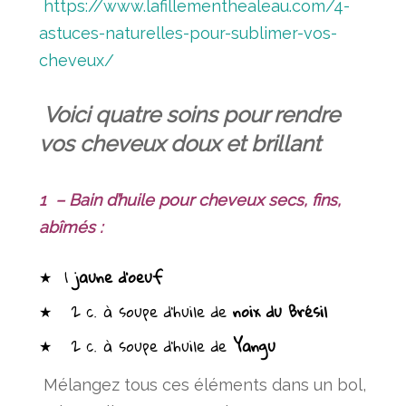
https://www.lafillementhealeau.com/4-
astuces-naturelles-pour-sublimer-vos-
cheveux/
Voici quatre soins pour rendre
vos cheveux doux et brillant
1 – Bain d’huile pour cheveux secs, fins,
abîmés :
★ 1
jaune d’oeuf
★ 2 c. à soupe d’huile de
noix du Brésil
★ 2 c. à soupe d’huile de
Yangu
Mélangez tous ces éléments dans un bol,