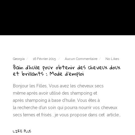
Georgia
16 Février 2015
Aucun Commentaire
No Likes
Bain d’huile pour obtenir des cheveux doux
et brillants : Mode d’emploi
Bonjour les Filles, Vous avez les cheveux secs
même après avoir utilisé des shampoing et
après shampoing à base d’huile. Vous êtes à
la recherche d’un soin qui pourra nourrir vos cheveux
secs ternes et frisés , je vous propose dans cet article…
LIRE PLUS