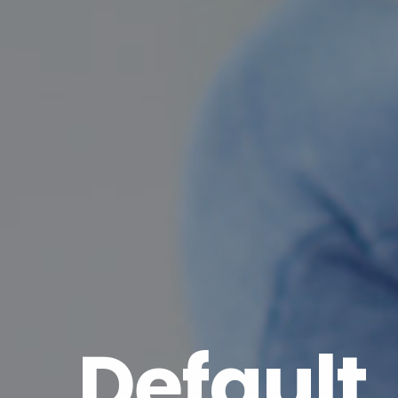
Default