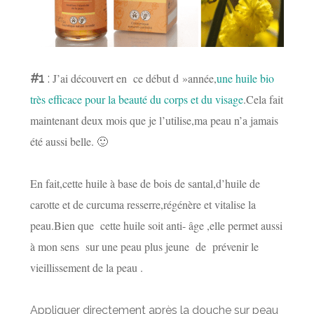
#1
:
J’ai découvert en ce début d »année,
une huile bio
très efficace pour la beauté du corps et du visage
.Cela fait
maintenant deux mois que je l’utilise,ma peau n’a jamais
été aussi belle.
🙂
En fait,cette huile à base de bois de santal,d’huile de
carotte et de curcuma
resserre,régénère et vitalise la
peau
.Bien que cette huile soit anti- âge ,elle permet aussi
à mon sens sur une peau plus jeune de prévenir le
vieillissement de la peau
.
Appliquer directement après la douche sur peau