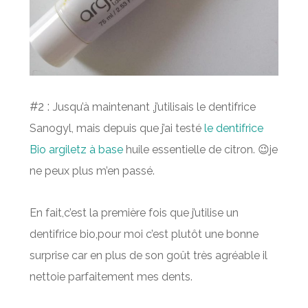
#2 :
Jusqu’à maintenant ,j’utilisais le dentifrice
Sanogyl, mais depuis que j’ai testé
le dentifrice
Bio argiletz à base
huile essentielle de citron. 😉je
ne peux plus m’en passé.
En fait,c’est la première fois que j’utilise un
dentifrice bio,pour moi c’est plutôt une bonne
surprise car en plus de son goût très agréable il
nettoie parfaitement mes dents.