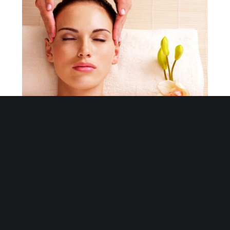
D’abord faire des massages avec les
mains en remontant vers le sternum (6
fois par jour)