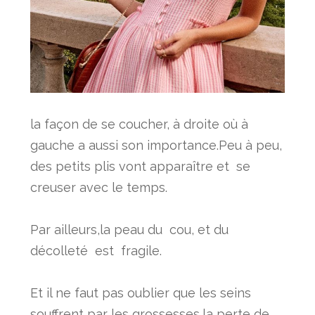
la façon de se coucher, à droite où à
gauche a aussi son importance.Peu à peu,
des petits plis vont apparaître et se
creuser avec le temps.
Par ailleurs,la peau du cou, et du
décolleté est fragile.
Et il ne faut pas oublier que les seins
souffrent par les grossesses,la perte de