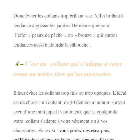
Donc,éviter les collants trop brillant car l’effet brillant à
tendance à grossir les jambes.De même que pour
l’effet » peaux de pêche » ou » bronzé » qui auront
tendances aussi à alourdir la silhouette .
4 –
C’est un collant qui s’adapte à votre
tenue au même titre qu’un accessoire.
Il faut éviter les collants trop fins ou trop opaques. L’idéal
est de choisir un collant de 40 deniers minimum surtout
avec d’une mini jupe.Il vaut mieux que la couleur de
votre collant s’adapte à votre vêtement ou à vos
chaussures . Par ex si
vous portez des escarpins,
préférez des collants voile ou semi-opaques.Si vous