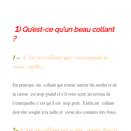
1
) Qu’est-ce qu’un beau collant
?
1
–
C’est un collant qui correspond à
votre taille
:
En principe, un collant qui tourne autour du mollet et de
la cuisse est trop grand et s’il vous serre au niveau de
l’entrejambe c’est qu’il est trop petit . Enfin,un collant
doit être souple à la taille et avoir des coutures très fines.
2
–
C’est un collant qui a une trame fine et