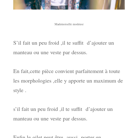
Mademoiselle modeuse
S’il fait un peu froid ,il te suffit d’ajouter un
manteau ou une veste par dessus.
En fait,cette pièce convient parfaitement à toute
les morphologies ,elle y apporte un maximum de
style .
s’il fait un peu froid ,il te suffit d’ajouter un
manteau ou une veste par dessus.
Enfin,le gilet peut être aussi porter en