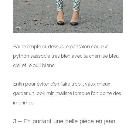
Par exemple ci-dessus,le pantalon couleur
python s’associe très bien avec la chemise bleu
ciel et le pull blanc.
Enfin pour éviter d’en faire trop,il vaux mieux
garder un look minimaliste lorsque l’on porte des
imprimés.
3 – En
portant
une belle pièce en jean