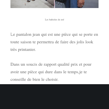
Les babioles de zoé
e pantalon jean qui est une pièce qui se porte en
L
toute saison te permettra de faire des jolis look
très printanier.
Dans un soucis de rapport qualité prix et pour
avoir une pièce qui dure dans le temps,je te
conseille de bien le choisir.
En fait,je me suis déjà exprimée sur ce sujet dans
l’article
comment choisir et porter un jean de