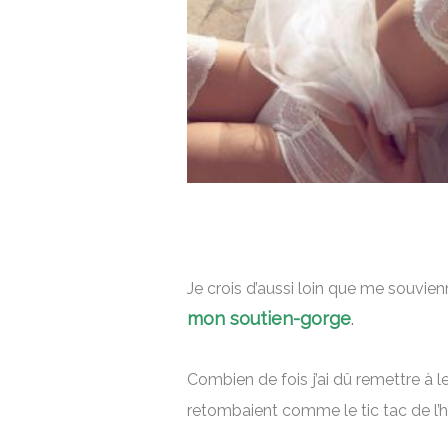
Je crois d’aussi loin que me souvien
mon soutien-gorge
.
Combien de fois
j’ai dû remettre à
retombaient comme le tic tac de l’