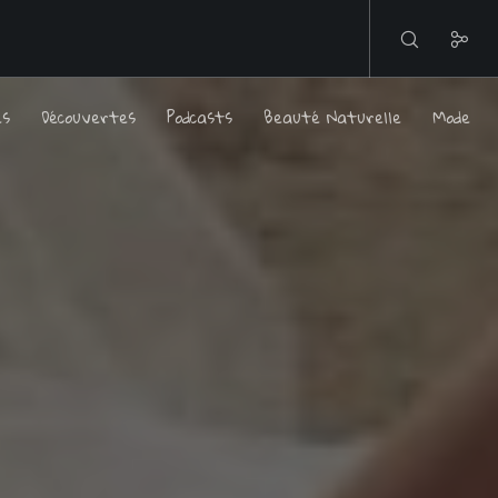
es
Découvertes
Podcasts
Beauté Naturelle
Mode