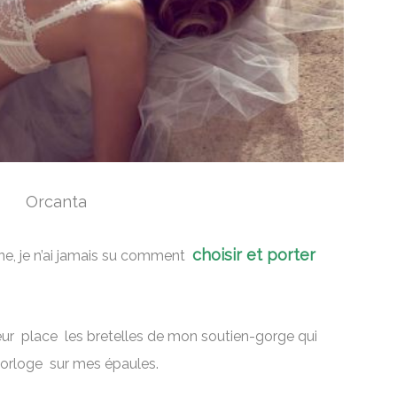
Orcanta
choisir et porter
ne, je n’ai jamais su comment
 leur place les bretelles de mon soutien-gorge qui
horloge sur mes épaules.