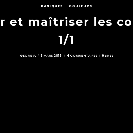
BASIQUES
COULEURS
et maîtriser les c
1/1
GEORGIA
8 MARS 2015
4 COMMENTAIRES
9 LIKES