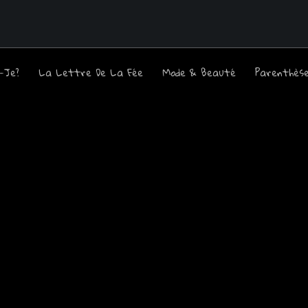
s-Je?
La Lettre De La Fée
Mode & Beauté
Parenthès