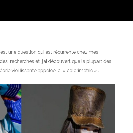
est une question qui est récurrente chez mes
uer des recherches et j’ai découvert que la plupart des
orie vieillissante appelée la » colorimétrie » .