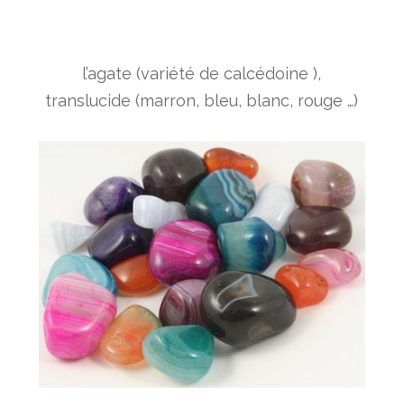
l’agate (variété de calcédoine ),
translucide (marron, bleu, blanc, rouge …)